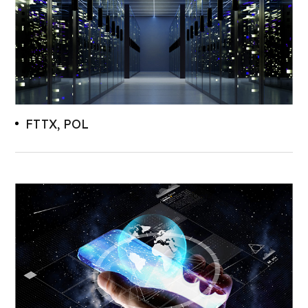
FTTX, POL