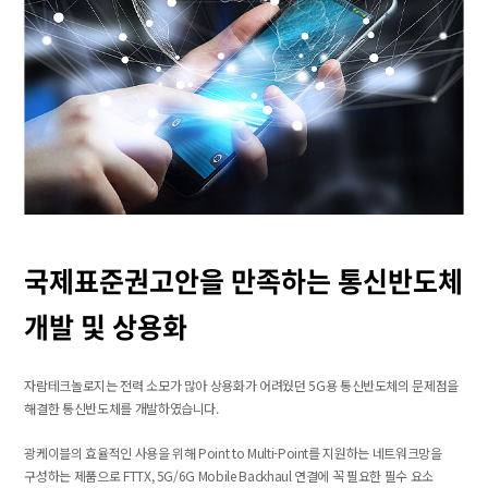
국제표준권고안을 만족하는
통신반도체
개발 및 상용화
자람테크놀로지는 전력 소모가 많아 상용화가 어려웠던 5G용 통신반도체의
문제점을
해결한 통신반도체를 개발하였습니다.
광케이블의 효율적인 사용을 위해 Point to Multi-Point를 지원하는 네트워크망을
구성하는 제품으로 FTTX, 5G/6G Mobile Backhaul 연결에
꼭 필요한 필수 요소