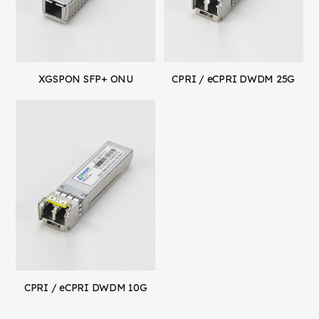
XGSPON SFP+ ONU
CPRI / eCPRI DWDM 25G
CPRI / eCPRI DWDM 10G