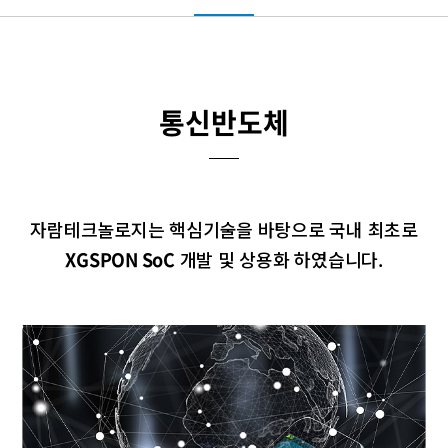
통신반도체
자람테크놀로지는 핵심기술을 바탕으로
국내 최초로
XGSPON SoC
개발 및 상용화 하였습니다.